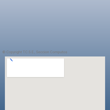
© Copyright T.C.S.E., Seccion Computos