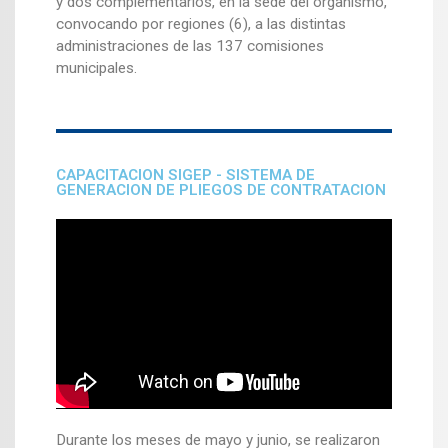
y dos complementarios, en la sede del organismo,
convocando por regiones (6), a las distintas
administraciones de las 137 comisiones
municipales.
CAPACITACION SIGEP - SISTEMA DE
GENERACION DE PLIEGOS DE CONTRATACION
Durante los meses de mayo y junio, se realizaron