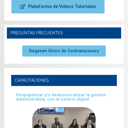
Plataforma de Videos Tutoriales
PREGUNTAS FRECUENTES
Régimen Único de Contrataciones
CAPACITACIONES
Despapelizar y/o desburocratizar la gestión
administrativa, con el control digital